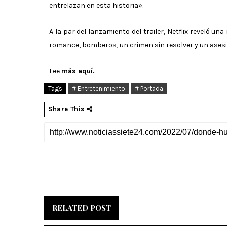
entrelazan en esta historia».
A la par del lanzamiento del trailer, Netflix reveló u
romance, bomberos, un crimen sin resolver y un asesin
Lee
más aquí.
Tags
# Entretenimiento
# Portada
Share This
RELATED POST