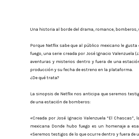
Una historia al borde del drama, romance, bomberos, un
Porque Netflix sabe que al público mexicano le gusta
fuego, una serie creada por José Ignacio Valenzuela 
aventuras y misterios dentro y fuera de una estació
producción y su fecha de estreno en la plataforma.
¿De qué trata?
La sinopsis de Netflix nos anticipa que seremos test
de una estación de bomberos:
«Creada por José Ignacio Valenzuela “El Chascas”, l
mexicana Donde hubo fuego es un homenaje a esas
«Seremos testigos de lo que ocurre dentro y fuera de 