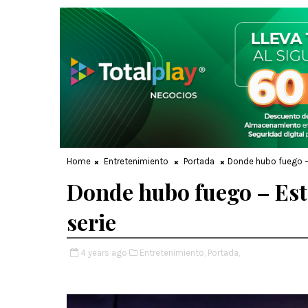
Home
Entretenimiento
Portada
Donde hubo fuego – E
Donde hubo fuego – Estr
serie
4 years ago
Entretenimiento,
Portada,