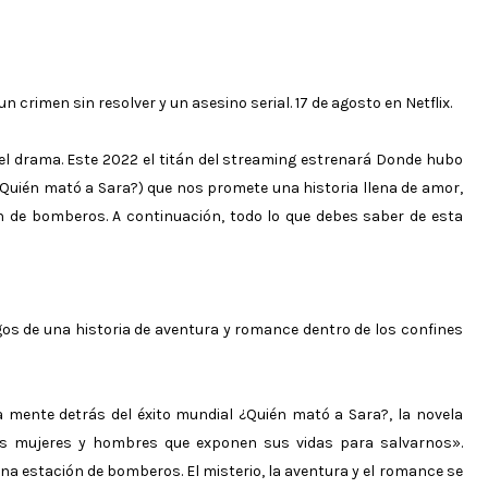
 crimen sin resolver y un asesino serial. 17 de agosto en Netflix.
 el drama. Este 2022 el titán del streaming estrenará Donde hubo
(¿Quién mató a Sara?) que nos promete una historia llena de amor,
n de bomberos. A continuación, todo lo que debes saber de esta
igos de una historia de aventura y romance dentro de los confines
a mente detrás del éxito mundial ¿Quién mató a Sara?, la novela
 mujeres y hombres que exponen sus vidas para salvarnos».
una estación de bomberos. El misterio, la aventura y el romance se