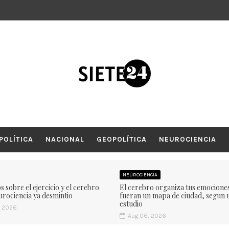
POLÍTICA
NACIONAL
GEOPOLÍTICA
NEUROCIENCIA
NEUROCIENCIA
os sobre el ejercicio y el cerebro
El cerebro organiza tus emocione
urociencia ya desmintio
fueran un mapa de ciudad, segun 
estudio
, 2026
Aug 06, 2026