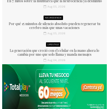
En 7: mitos sobre la multitarea que la neurociencia ya desmintió
Aug 05, 2026
NEUROCIENCIA
Por qué 15 minutos de silencio absoluto pueden regenerar tu
cerebro más que unas vacaciones
Aug 05, 2026
LIFESTYLE
La generación que creció con el celular en la mano ahora lo
cambia por uno que solo llama y manda mensajes
Aug 04, 2026