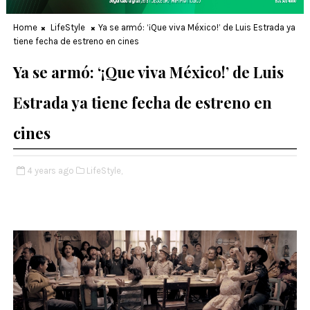
Home
LifeStyle
Ya se armó: ‘¡Que viva México!’ de Luis Estrada ya
tiene fecha de estreno en cines
Ya se armó: ‘¡Que viva México!’ de Luis
Estrada ya tiene fecha de estreno en
cines
4 years ago
LifeStyle,