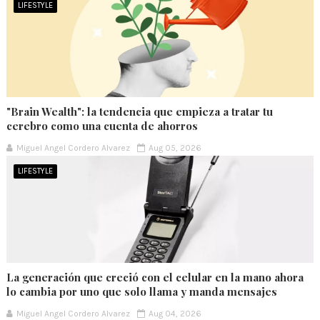
LIFESTYLE
"Brain Wealth": la tendencia que empieza a tratar tu
cerebro como una cuenta de ahorros
Miguel Angel Cordero Alvarez
Aug 05, 2026
LIFESTYLE
La generación que creció con el celular en la mano ahora
lo cambia por uno que solo llama y manda mensajes
Miguel Angel Cordero Alvarez
Aug 04, 2026