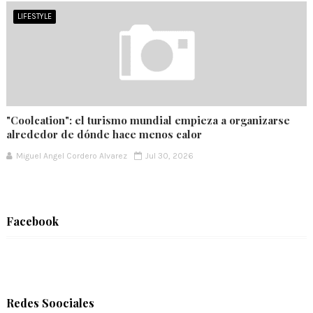
LIFESTYLE
"Coolcation": el turismo mundial empieza a organizarse
alrededor de dónde hace menos calor
Miguel Angel Cordero Alvarez
Jul 30, 2026
Facebook
Redes Soociales