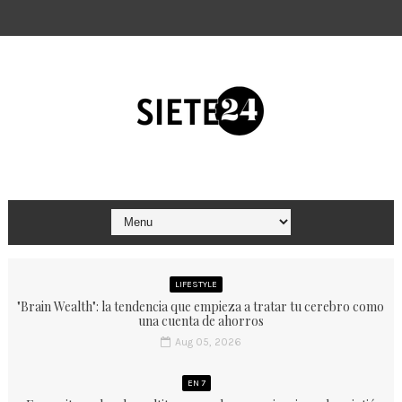
LIFESTYLE
"Brain Wealth": la tendencia que empieza a tratar tu cerebro como
una cuenta de ahorros
Aug 05, 2026
EN 7