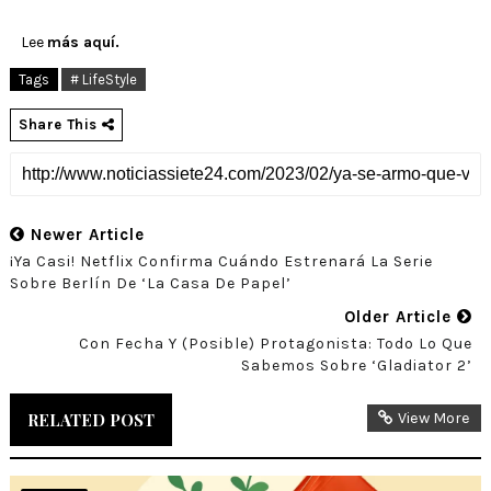
Lee
más aquí.
Tags
# LifeStyle
Share This
Newer Article
¡Ya Casi! Netflix Confirma Cuándo Estrenará La Serie
Sobre Berlín De ‘La Casa De Papel’
Older Article
Con Fecha Y (posible) Protagonista: Todo Lo Que
Sabemos Sobre ‘Gladiator 2’
RELATED POST
View More