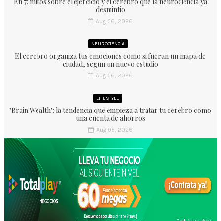
En 7: mitos sobre el ejercicio y el cerebro que la neurociencia ya
desmintio
Aug 06, 2026
NEUROCIENCIA
El cerebro organiza tus emociones como si fueran un mapa de
ciudad, segun un nuevo estudio
Aug 06, 2026
LIFESTYLE
"Brain Wealth": la tendencia que empieza a tratar tu cerebro como
una cuenta de ahorros
Aug 05, 2026