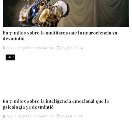
En 7: mitos sobre la multitarea que la neurociencia ya
desmintió
Miguel Angel Cordero Alvarez
Aug 05, 2026
EN 7
En 7: mitos sobre la inteligencia emocional que la
psicología ya desmintió
Miguel Angel Cordero Alvarez
Aug 04, 2026