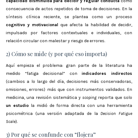
capacidad disminuida para decidir y regular conducta
como
consecuencia de actos repetidos de toma de decisiones.
En la
síntesis clínica reciente, se plantea como un proceso
cognitivo y motivacional
que afecta la habilidad de decidir,
impulsado por factores contextuales e individuales, con
relación circular con malestar y riesgo de errores.
2) Cómo se mide (y por qué eso importa)
Aquí empieza el problema: gran parte de la literatura ha
medido “fatiga decisional” con
indicadores indirectos
(cambios a lo largo del día, decisiones más conservadoras,
omisiones, errores) más que con instrumentos validados.
En
medicina, una revisión sistemática y
scoping
reporta que solo
un estudio
la midió de forma directa con una herramienta
psicométrica (una versión adaptada de la
Decision Fatigue
Scale
).
3) Por qué se confunde con “flojera”