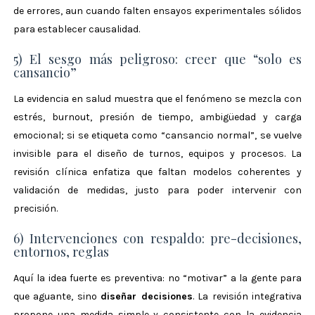
de errores, aun cuando falten ensayos experimentales sólidos
para establecer causalidad.
5) El sesgo más peligroso: creer que “solo es
cansancio”
La evidencia en salud muestra que el fenómeno se mezcla con
estrés, burnout, presión de tiempo, ambigüedad y carga
emocional; si se etiqueta como “cansancio normal”, se vuelve
invisible para el diseño de turnos, equipos y procesos. La
revisión clínica enfatiza que faltan modelos coherentes y
validación de medidas, justo para poder intervenir con
precisión.
6) Intervenciones con respaldo: pre-decisiones,
entornos, reglas
Aquí la idea fuerte es preventiva: no “motivar” a la gente para
que aguante, sino
diseñar decisiones
. La revisión integrativa
propone una medida simple y consistente con la evidencia