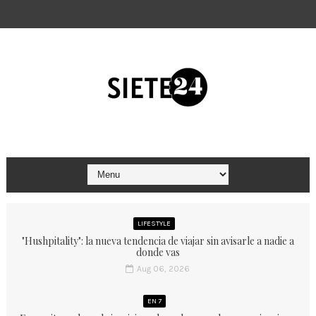
LIFESTYLE
"Hushpitality": la nueva tendencia de viajar sin avisarle a nadie a
donde vas
Aug 06, 2026
EN 7