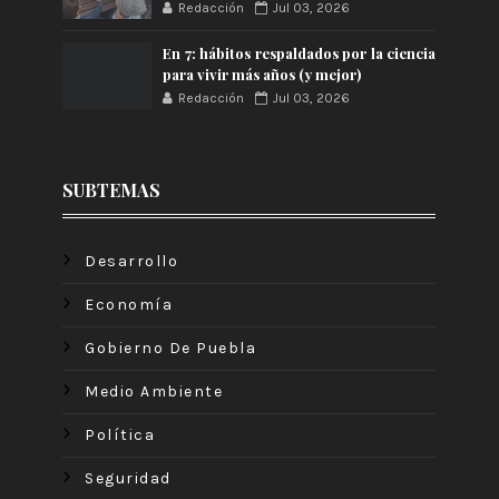
Redacción
Jul 03, 2026
En 7: hábitos respaldados por la ciencia
para vivir más años (y mejor)
Redacción
Jul 03, 2026
SUBTEMAS
Desarrollo
Economía
Gobierno De Puebla
Medio Ambiente
Política
Seguridad