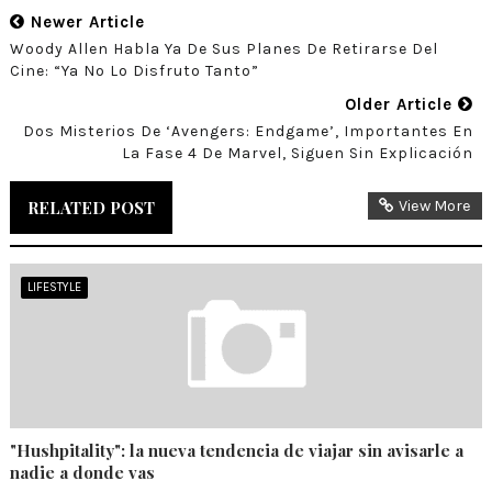
Newer Article
Woody Allen Habla Ya De Sus Planes De Retirarse Del
Cine: “Ya No Lo Disfruto Tanto”
Older Article
Dos Misterios De ‘Avengers: Endgame’, Importantes En
La Fase 4 De Marvel, Siguen Sin Explicación
RELATED POST
View More
LIFESTYLE
"Hushpitality": la nueva tendencia de viajar sin avisarle a
nadie a donde vas