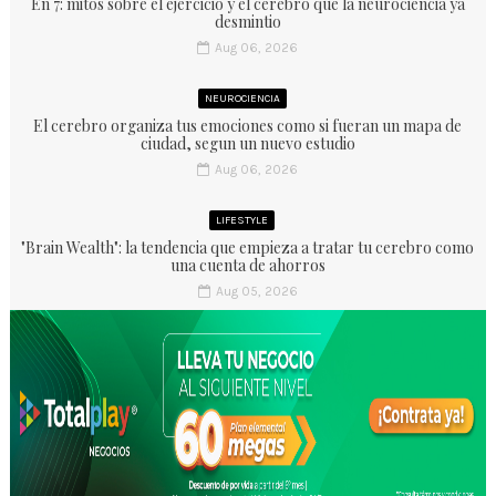
En 7: mitos sobre el ejercicio y el cerebro que la neurociencia ya
desmintio
Aug 06, 2026
NEUROCIENCIA
El cerebro organiza tus emociones como si fueran un mapa de
ciudad, segun un nuevo estudio
Aug 06, 2026
LIFESTYLE
"Brain Wealth": la tendencia que empieza a tratar tu cerebro como
una cuenta de ahorros
Aug 05, 2026