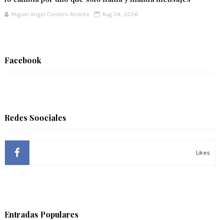
Miguel Angel Cordero Alvarez
Aug 04, 2026
Facebook
Redes Soociales
Likes
Entradas Populares