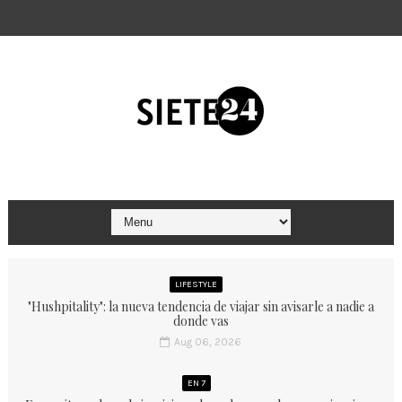
LIFESTYLE
"Hushpitality": la nueva tendencia de viajar sin avisarle a nadie a
donde vas
Aug 06, 2026
EN 7