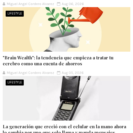
Miguel Angel Cordero Alvarez
Aug 06, 2026
LIFESTYLE
"Brain Wealth": la tendencia que empieza a tratar tu
cerebro como una cuenta de ahorros
Miguel Angel Cordero Alvarez
Aug 05, 2026
LIFESTYLE
La generación que creció con el celular en la mano ahora
lo cambia por uno que solo llama y manda mensajes