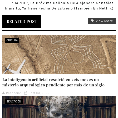
‘BARDO’, La Próxima Película De Alejandro González
Iñárritu, Ya Tiene Fecha De Estreno (también En Netflix)
RELATED POST
View More
CULTURA
La inteligencia artificial resolvió en seis meses un
misterio arqueológico pendiente por más de un siglo
Redacción
Sept 03, 2025
EDUCACIÓN