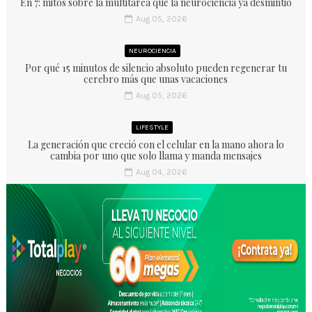
En 7: mitos sobre la multitarea que la neurociencia ya desmintió
Aug 05, 2026
NEUROCIENCIA
Por qué 15 minutos de silencio absoluto pueden regenerar tu
cerebro más que unas vacaciones
Aug 05, 2026
LIFESTYLE
La generación que creció con el celular en la mano ahora lo
cambia por uno que solo llama y manda mensajes
Aug 04, 2026