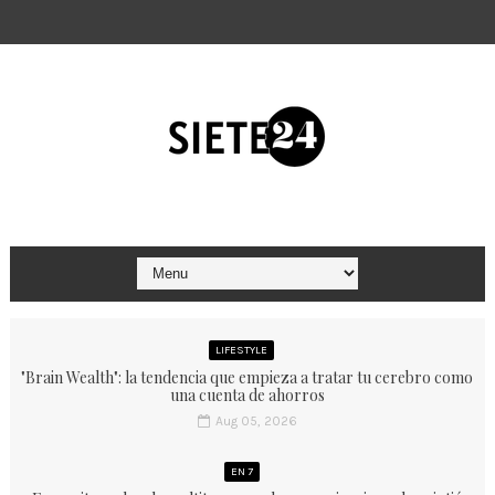
LIFESTYLE
"Brain Wealth": la tendencia que empieza a tratar tu cerebro como
una cuenta de ahorros
Aug 05, 2026
EN 7