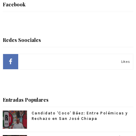
Facebook
Redes Soociales
Likes
Entradas Populares
Candidato 'Coco' Báez: Entre Polémicas y
Rechazo en San José Chiapa