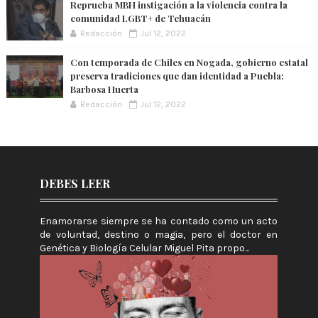
Reprueba MBH instigación a la violencia contra la
comunidad LGBT+ de Tehuacán
Redacción
Jul 12, 2022
Con temporada de Chiles en Nogada, gobierno estatal
preserva tradiciones que dan identidad a Puebla:
Barbosa Huerta
Redacción
Jul 12, 2022
DEBES LEER
Enamorarse siempre se ha contado como un acto
de voluntad, destino o magia, pero el doctor en
Genética y Biología Celular Miguel Pita propo...