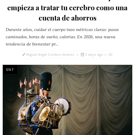
empieza a tratar tu cerebro como una
cuenta de ahorros
Durante años, cuidar el cuerpo tuvo métricas claras: pasos
caminados, horas de sueño, calorías. En 2026, una nueva
tendencia de bienestar pr...
Miguel Angel Cordero Alvarez
3 days ago
EN 7