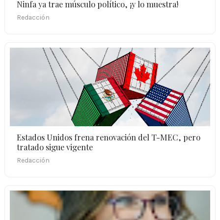
Ninfa ya trae músculo político, ¡y lo muestra!
Redacción
Estados Unidos frena renovación del T-MEC, pero
tratado sigue vigente
Redacción