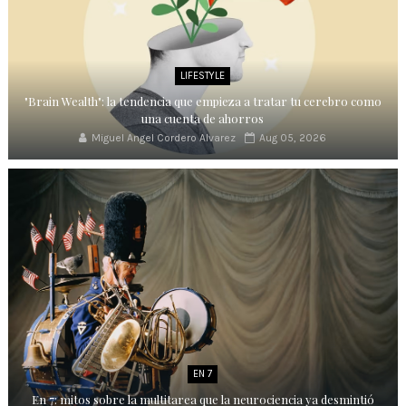
LIFESTYLE
"Brain Wealth": la tendencia que empieza a tratar tu cerebro como
una cuenta de ahorros
Miguel Angel Cordero Alvarez
Aug 05, 2026
EN 7
En 7: mitos sobre la multitarea que la neurociencia ya desmintió