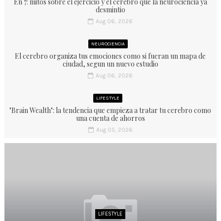
En 7: mitos sobre el ejercicio y el cerebro que la neurociencia ya
desmintio
Aug 06, 2026
NEUROCIENCIA
El cerebro organiza tus emociones como si fueran un mapa de
ciudad, segun un nuevo estudio
Aug 06, 2026
LIFESTYLE
"Brain Wealth": la tendencia que empieza a tratar tu cerebro como
una cuenta de ahorros
Aug 05, 2026
LIFESTYLE