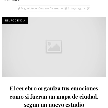
esta tan c...
Miguel Angel Cordero Alvarez
2 days ago
NEUROCIENCIA
El cerebro organiza tus emociones
como si fueran un mapa de ciudad,
segun un nuevo estudio