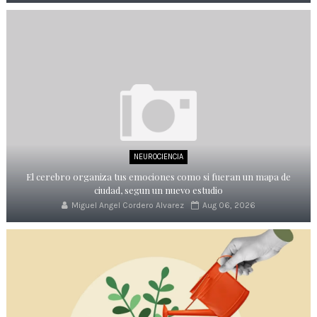
NEUROCIENCIA
El cerebro organiza tus emociones como si fueran un mapa de
ciudad, segun un nuevo estudio
Miguel Angel Cordero Alvarez
Aug 06, 2026