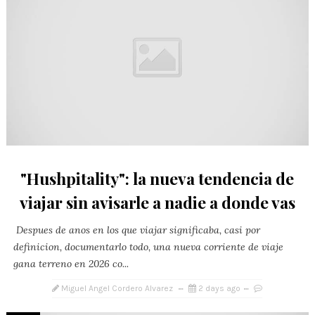
"Hushpitality": la nueva tendencia de
viajar sin avisarle a nadie a donde vas
Despues de anos en los que viajar significaba, casi por
definicion, documentarlo todo, una nueva corriente de viaje
gana terreno en 2026 co...
Miguel Angel Cordero Alvarez
2 days ago