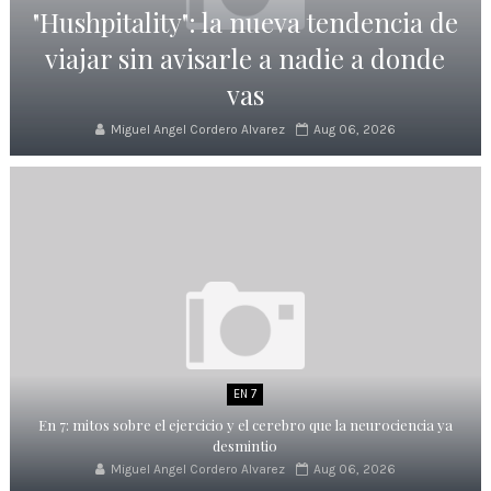
"Hushpitality": la nueva tendencia de
viajar sin avisarle a nadie a donde
vas
Miguel Angel Cordero Alvarez
Aug 06, 2026
EN 7
En 7: mitos sobre el ejercicio y el cerebro que la neurociencia ya
desmintio
Miguel Angel Cordero Alvarez
Aug 06, 2026