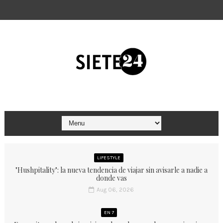
LIFESTYLE
"Hushpitality": la nueva tendencia de viajar sin avisarle a nadie a
donde vas
Aug 06, 2026
EN 7