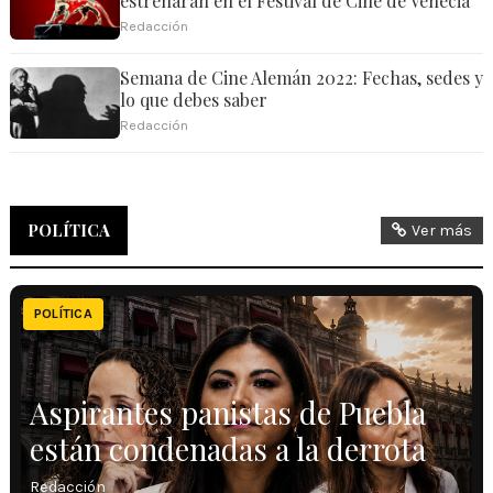
estrenarán en el Festival de Cine de Venecia
Redacción
Semana de Cine Alemán 2022: Fechas, sedes y
lo que debes saber
Redacción
POLÍTICA
Ver más
POLÍTICA
Aspirantes panistas de Puebla
están condenadas a la derrota
Redacción