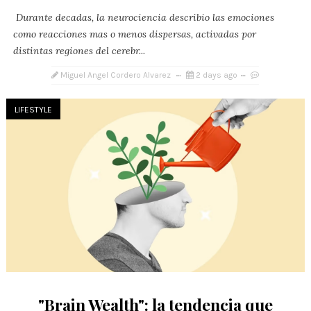
Durante decadas, la neurociencia describio las emociones
como reacciones mas o menos dispersas, activadas por
distintas regiones del cerebr...
Miguel Angel Cordero Alvarez
2 days ago
LIFESTYLE
"Brain Wealth": la tendencia que