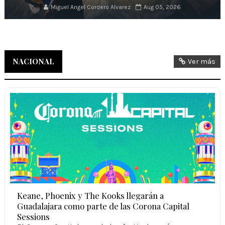
Miguel Angel Cordero Alvarez
Aug 05, 2026
NACIONAL
Ver más
Keane, Phoenix y The Kooks llegarán a
Guadalajara como parte de las Corona Capital
Sessions