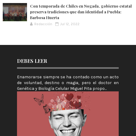
Con temporada de Chiles en Nogada, gobierno estatal
preserva tradiciones que dan identidad a Puebla:
Barbosa Huerta
Redacción
Jul 12, 2022
DEBES LEER
Enamorarse siempre se ha contado como un acto
de voluntad, destino o magia, pero el doctor en
Genética y Biología Celular Miguel Pita propo...