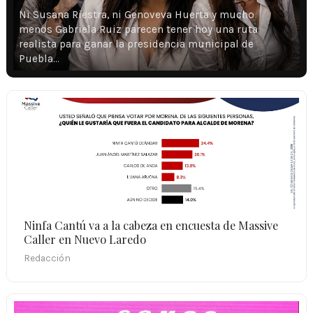
Ni Susana Riestra, ni Genoveva Huerta y mucho
menos Gabriela Ruiz parecen tener hoy una ruta
realista para ganar la presidencia municipal de
Puebla…
Ninfa Cantú va a la cabeza en encuesta de Massive
Caller en Nuevo Laredo
Redacción