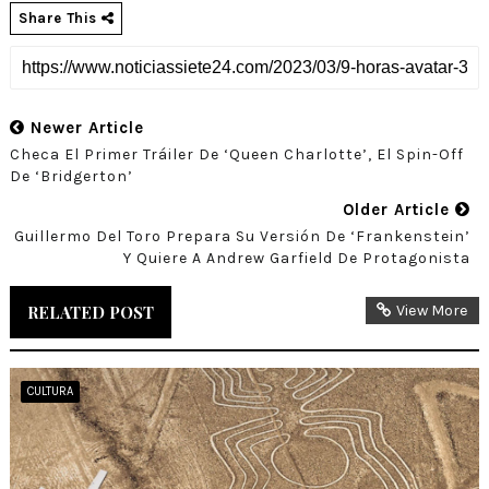
Share This
Newer Article
Checa El Primer Tráiler De ‘Queen Charlotte’, El Spin-Off
De ‘Bridgerton’
Older Article
Guillermo Del Toro Prepara Su Versión De ‘Frankenstein’
Y Quiere A Andrew Garfield De Protagonista
RELATED POST
View More
CULTURA