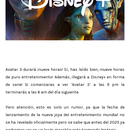
Avatar 3 durará ¡nueve horas! Sí, has leído bien, ¡nueve horas
de puro entretenimiento! Además, ¡llegará a Disney+ en forma
de serie! Si comenzaras a ver ‘Avatar 3’ a las 9 pm la
terminarás a las 6 am del día siguiente.
Pero atención, esto es solo un rumor, ya que la fecha de
lanzamiento de la nueva joya del entretenimiento mundial no
se ha revelado oficialmente pero se sabe que antes del 2025 ya
podremos ver en un largo maratón esta tremenda historia.