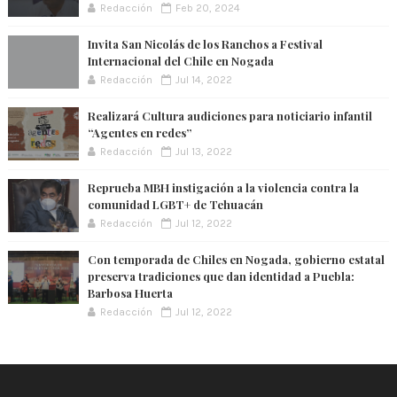
Redacción
Feb 20, 2024
Invita San Nicolás de los Ranchos a Festival
Internacional del Chile en Nogada
Redacción
Jul 14, 2022
Realizará Cultura audiciones para noticiario infantil
“Agentes en redes”
Redacción
Jul 13, 2022
Reprueba MBH instigación a la violencia contra la
comunidad LGBT+ de Tehuacán
Redacción
Jul 12, 2022
Con temporada de Chiles en Nogada, gobierno estatal
preserva tradiciones que dan identidad a Puebla:
Barbosa Huerta
Redacción
Jul 12, 2022