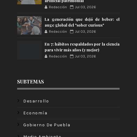
artificial patrimonial
Redacción
Jul 03, 2026
La generación que dejó de beber: el
auge global del "sober curious"
Redacción
Jul 03, 2026
En 7: hábitos respaldados por la ciencia
para vivir más años (y mejor)
Redacción
Jul 03, 2026
SUBTEMAS
Desarrollo
Economía
Gobierno De Puebla
Medio Ambiente