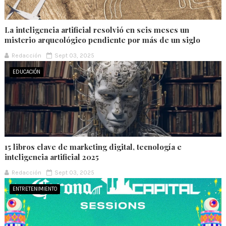
La inteligencia artificial resolvió en seis meses un
misterio arqueológico pendiente por más de un siglo
Redacción
Sept 03, 2025
EDUCACIÓN
15 libros clave de marketing digital, tecnología e
inteligencia artificial 2025
Redacción
Sept 03, 2025
ENTRETENIMIENTO