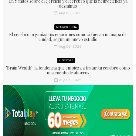
En 7: mitos sobre el ejercicio y el cerebro que la neurociencia ya
desmintio
Aug 06, 2026
NEUROCIENCIA
El cerebro organiza tus emociones como si fueran un mapa de
ciudad, segun un nuevo estudio
Aug 06, 2026
LIFESTYLE
"Brain Wealth": la tendencia que empieza a tratar tu cerebro como
una cuenta de ahorros
Aug 05, 2026