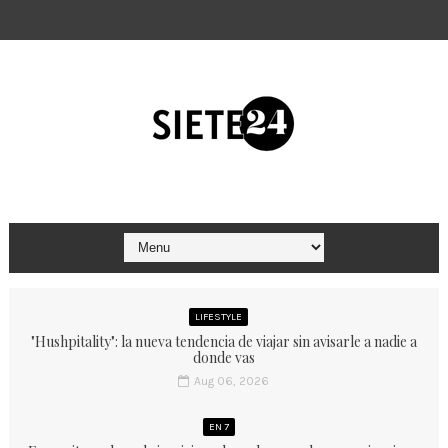
LIFESTYLE
"Hushpitality": la nueva tendencia de viajar sin avisarle a nadie a
donde vas
Aug 06, 2026
EN 7