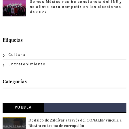
Somos México recibe constancia del INE y
se alista para competir en las elecciones
de 2027
Etiquetas
Cultura
Entretenimiento
Categorías
PUEBLA
Desfalco de Zaldívar a través del CONALEP vincula a
Riestra en trama de corrupción