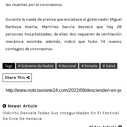
las muertes por el coronavirus.
Durante la rueda de prensa que encabeza el gobernador Miguel
Barbosa Huerta, Martínez García destacó que hay 28
personas hospitalizadas, de ellas dos requieren de ventilación
mecánica asistida; además, indicó que hubo 74 nuevos
contagios de coronavirus.
Tags
# Gobierno de Puebla
# Nacional
# Portada
# Salud
Share This
Newer Article
Iñárritu Desvela Todas Sus Inseguridades En El Festival
De Cine De Venecia