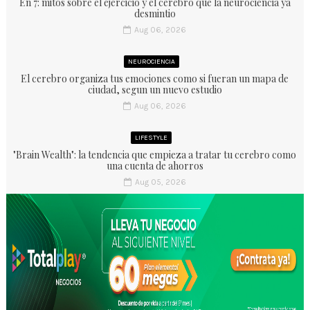
En 7: mitos sobre el ejercicio y el cerebro que la neurociencia ya
desmintio
Aug 06, 2026
NEUROCIENCIA
El cerebro organiza tus emociones como si fueran un mapa de
ciudad, segun un nuevo estudio
Aug 06, 2026
LIFESTYLE
"Brain Wealth": la tendencia que empieza a tratar tu cerebro como
una cuenta de ahorros
Aug 05, 2026