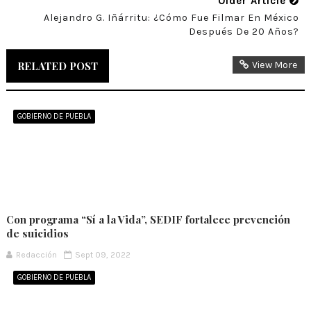
Older Article
Alejandro G. Iñárritu: ¿Cómo Fue Filmar En México
Después De 20 Años?
RELATED POST
View More
GOBIERNO DE PUEBLA
Con programa “Sí a la Vida”, SEDIF fortalece prevención
de suicidios
Redacción
Sept 09, 2022
GOBIERNO DE PUEBLA