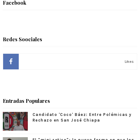
Facebook
Redes Soociales
Likes
Entradas Populares
Candidato 'Coco' Báez: Entre Polémicas y
Rechazo en San José Chiapa
El "mini retiro": la nueva forma en que los