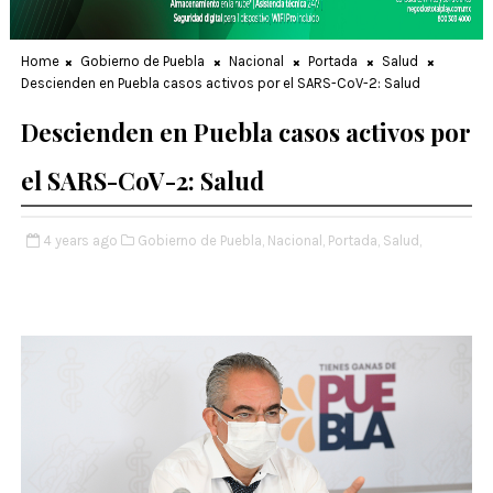
Home
Gobierno de Puebla
Nacional
Portada
Salud
Descienden en Puebla casos activos por el SARS-CoV-2: Salud
Descienden en Puebla casos activos por
el SARS-CoV-2: Salud
4 years ago
Gobierno de Puebla,
Nacional,
Portada,
Salud,