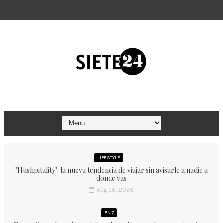
LIFESTYLE
"Hushpitality": la nueva tendencia de viajar sin avisarle a nadie a
donde vas
Aug 06, 2026
EN 7