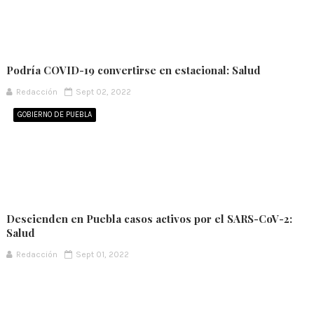
Podría COVID-19 convertirse en estacional: Salud
Redacción
Sept 02, 2022
GOBIERNO DE PUEBLA
Descienden en Puebla casos activos por el SARS-CoV-2:
Salud
Redacción
Sept 01, 2022