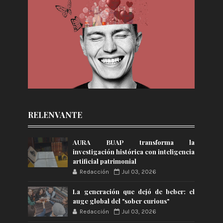
RELENVANTE
AURA BUAP transforma la
investigación histórica con inteligencia
artificial patrimonial
Redacción
Jul 03, 2026
La generación que dejó de beber: el
auge global del "sober curious"
Redacción
Jul 03, 2026