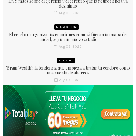
En 7: mitos sobre el ejercicio y el cerebro que la neurociencia ya
desmintio
Aug 06, 2026
NEUROCIENCIA
El cerebro organiza tus emociones como si fueran un mapa de
ciudad, segun un nuevo estudio
Aug 06, 2026
LIFESTYLE
"Brain Wealth": la tendencia que empieza a tratar tu cerebro como
una cuenta de ahorros
Aug 05, 2026