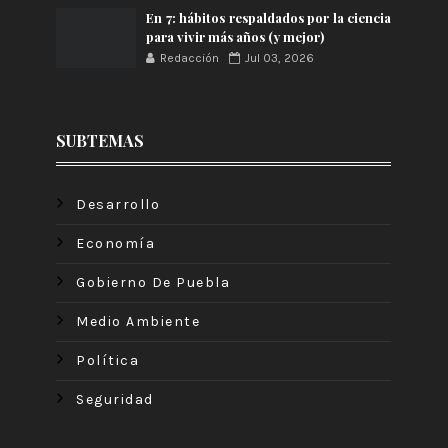
En 7: hábitos respaldados por la ciencia
para vivir más años (y mejor)
Redacción
Jul 03, 2026
SUBTEMAS
Desarrollo
Economía
Gobierno De Puebla
Medio Ambiente
Política
Seguridad