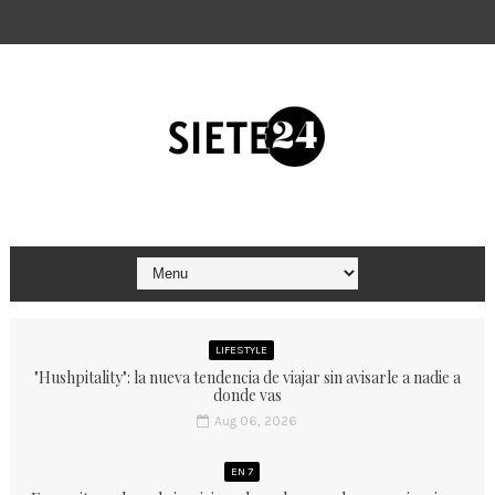
LIFESTYLE
"Hushpitality": la nueva tendencia de viajar sin avisarle a nadie a
donde vas
Aug 06, 2026
EN 7