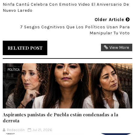
Ninfa Cantú Celebra Con Emotivo Video El Aniversario De
Nuevo Laredo
Older Article
7 Sesgos Cognitivos Que Los Políticos Usan Para
Manipular Tu Voto
RELATED POST
View More
POLÍTICA
Aspirantes panistas de Puebla están condenadas a la
derrota
Redacción
Jul 21, 2026