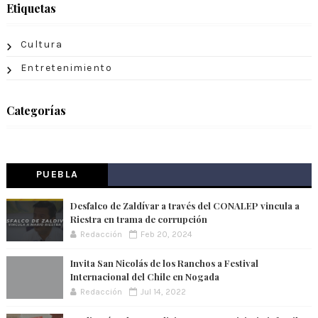
Etiquetas
Cultura
Entretenimiento
Categorías
PUEBLA
Desfalco de Zaldívar a través del CONALEP vincula a
Riestra en trama de corrupción
Redacción
Feb 20, 2024
Invita San Nicolás de los Ranchos a Festival
Internacional del Chile en Nogada
Redacción
Jul 14, 2022