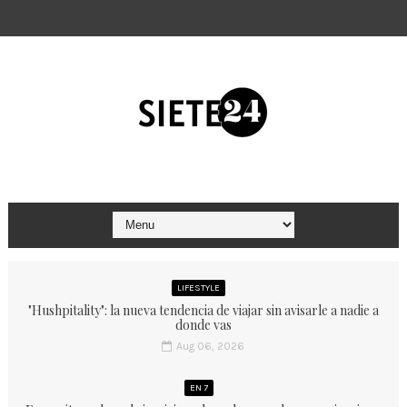
LIFESTYLE
"Hushpitality": la nueva tendencia de viajar sin avisarle a nadie a
donde vas
Aug 06, 2026
EN 7