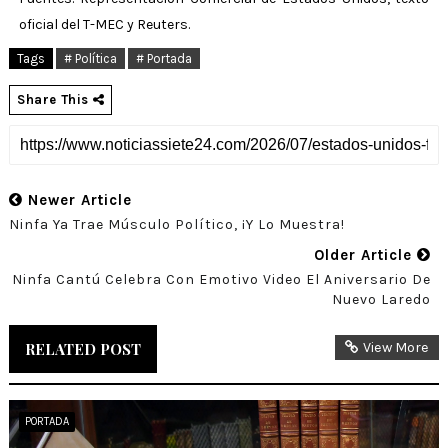
oficial del T-MEC y Reuters.
Tags
# Política
# Portada
Share This
Newer Article
Ninfa Ya Trae Músculo Político, ¡y Lo Muestra!
Older Article
Ninfa Cantú Celebra Con Emotivo Video El Aniversario De
Nuevo Laredo
RELATED POST
View More
PORTADA