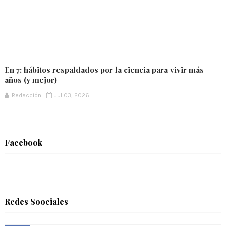
En 7: hábitos respaldados por la ciencia para vivir más
años (y mejor)
Redacción
Jul 03, 2026
Facebook
Redes Soociales