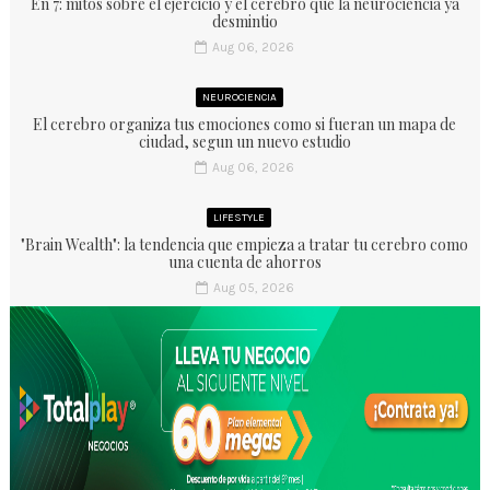
En 7: mitos sobre el ejercicio y el cerebro que la neurociencia ya
desmintio
Aug 06, 2026
NEUROCIENCIA
El cerebro organiza tus emociones como si fueran un mapa de
ciudad, segun un nuevo estudio
Aug 06, 2026
LIFESTYLE
"Brain Wealth": la tendencia que empieza a tratar tu cerebro como
una cuenta de ahorros
Aug 05, 2026